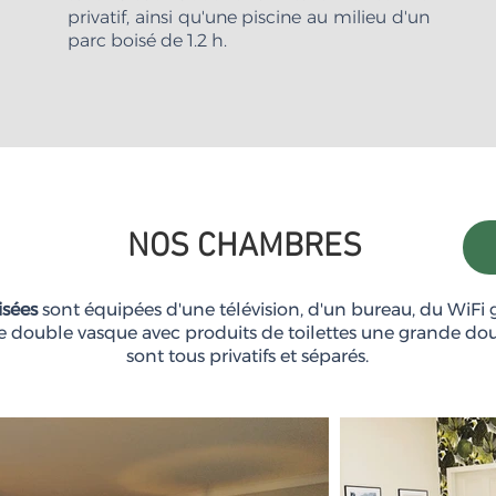
privatif, ainsi qu'une piscine au milieu d'un
parc boisé de 1.2 h.
NOS CHAMBRES
isées
sont équipées d'une télévision, d'un bureau, du WiFi gr
ne double vasque avec produits de toilettes une grande douc
sont tous privatifs et séparés.