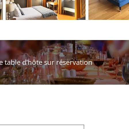
table d’hôte sur réservation
usion / Subscribe to our newsletter
Maison d'hô
20, rue de 