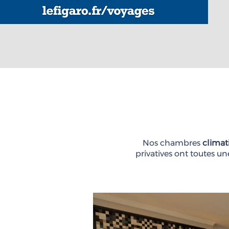
Nos chambres
climat
privatives ont toutes u