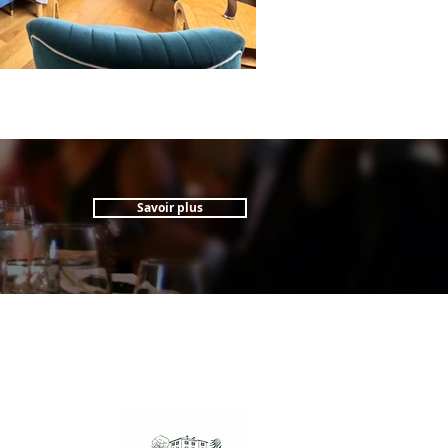
Savoir plus
tes Le Parc
la Tuilerie