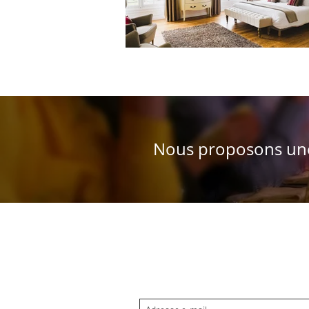
Nous proposons une 
Inscrivez-vous à notre liste de diff