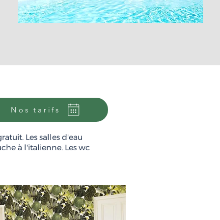
Nos tarifs
atuit. Les salles d'eau
he à l'italienne. Les wc